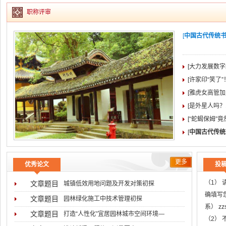
职称评审
[
中国古代传统书院
[大力发展数字
[许家印“笑了
[雅虎女高管加盟
[是外星人吗？
[“蛇蝎保姆”
[
中国古代传统
更多
优秀论文
投
（1）
文章题目
城镇低效用地问题及开发对策初探
确填写
文章题目
园林绿化施工中技术管理初探
系） z
文章题目
打造“人性化”宜居园林城市空间环境―
（2）