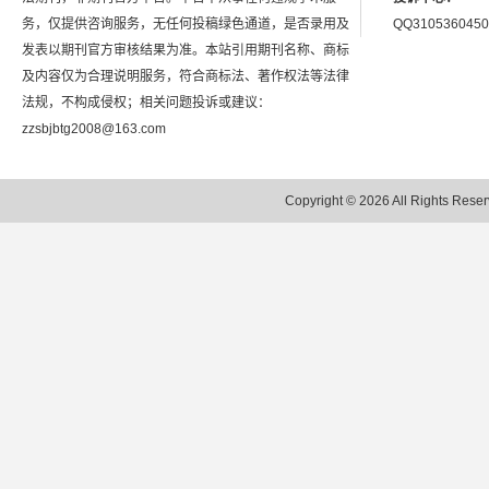
务，仅提供咨询服务，无任何投稿绿色通道，是否录用及
QQ3105360450
发表以期刊官方审核结果为准。本站引用期刊名称、商标
及内容仅为合理说明服务，符合商标法、著作权法等法律
法规，不构成侵权；相关问题投诉或建议：
zzsbjbtg2008@163.com
Copyright © 2026 All Rights 