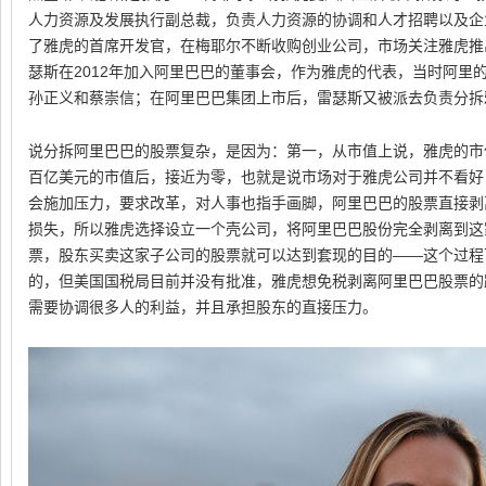
人力资源及发展执行副总裁，负责人力资源的协调和人才招聘以及企
了雅虎的首席开发官，在梅耶尔不断收购创业公司，市场关注雅虎推
瑟斯在2012年加入阿里巴巴的董事会，作为雅虎的代表，当时阿里
孙正义和蔡崇信；在阿里巴巴集团上市后，雷瑟斯又被派去负责分拆
说分拆阿里巴巴的股票复杂，是因为：第一，从市值上说，雅虎的市
百亿美元的市值后，接近为零，也就是说市场对于雅虎公司并不看好
会施加压力，要求改革，对人事也指手画脚，阿里巴巴的股票直接剥
损失，所以雅虎选择设立一个壳公司，将阿里巴巴股份完全剥离到这
票，股东买卖这家子公司的股票就可以达到套现的目的——这个过程
的，但美国国税局目前并没有批准，雅虎想免税剥离阿里巴巴股票的
需要协调很多人的利益，并且承担股东的直接压力。