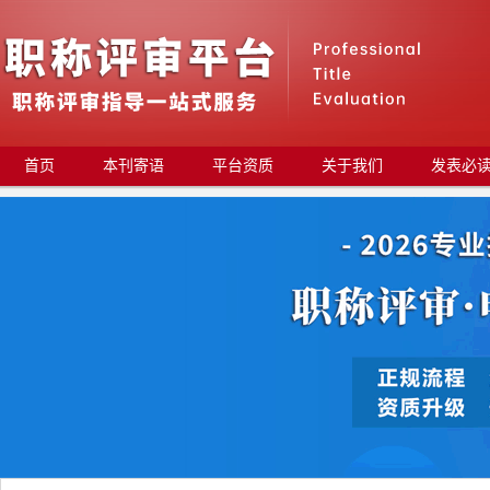
首页
本刊寄语
平台资质
关于我们
发表必