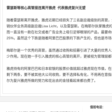
雷瑟斯等核心高管接连离开雅虎 代表雅虎复兴无望
随着雷瑟斯离开雅虎，雅虎近期已经损失了三名副总裁级别的高管，分别是雅
销伙伴业务高级副总裁Lisa Licht，以及雷瑟斯。在梅耶尔执掌
而一直没有一款在社交或者广告业务上吸引足够眼球的产品，最要命
25%，虽然这个下跌是随着阿里巴巴股票的下跌产生的，但也是市
梅耶尔是一个优秀的高管，虽然通过收购和招募引进了大量的优秀人
少作用。现在她一手引入雅虎的核心高管的离开，更被视为管理层都
雅虎持有的阿里巴巴和日本软银的股票价值就超过雅虎现在市值，在
剩下两条，要不被其他大公司收购，要不选择私有化，不用再在意指
尔为复兴雅虎所做的努力和花出去的金钱看起来都白费了。
值班电话：