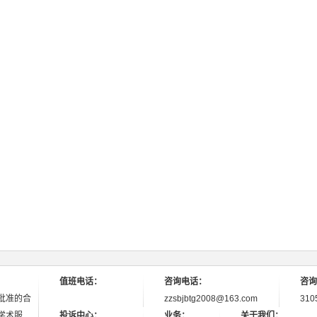
值班电话：
咨询电话：
咨询
批准的合
zzsbjbtg2008@163.com
310
学术服
投诉中心：
业务：
关于我们：