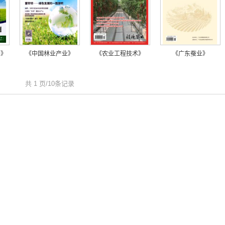
备》
《中国林业产业》
《农业工程技术》
《广东蚕业》
共 1 页/10条记录