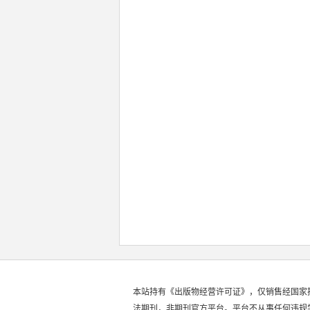
本站持有《出版物经营许可证》，仅销售经国家
法期刊，非期刊官方平台。平台不从事任何违规