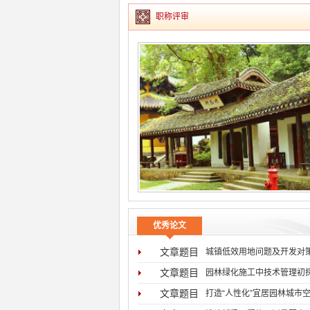
职称评审
优秀论文
文章题目
城镇低效用地问题及开发对
文章题目
园林绿化施工中技术管理初
文章题目
打造“人性化”宜居园林城市