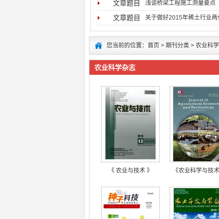
文章题目
浅谈桥梁工程施工测量要点
文章题目
关于做好2015年稀土行业
您当前的位置：
首页
>
期刊分类
>
农业科学
农业科学杂志
《 农业与技术 》
《农业科学与技