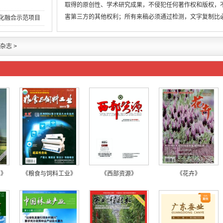
取得的原创性、学术研究成果，不侵犯任何著作权和版权，
害第三方的其他权利；所有来稿必须通过检测，文字复制比
两化融合示范项目
低于用稿标准，引
杂志
>
术》
《粮食与饲料工业》
《西部资源》
《花卉》