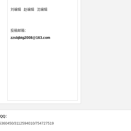
刘编辑
赵编辑 沈编辑
投稿邮箱：
zzsbjbtg2008@163.com
QQ：
5360450/3112594010/754727519