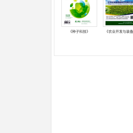
《种子科技》
《农业开发与装