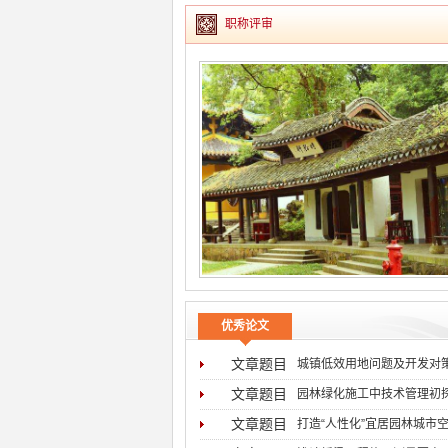
职称评审
优秀论文
文章题目
城镇低效用地问题及开发对
文章题目
园林绿化施工中技术管理初
文章题目
打造“人性化”宜居园林城市