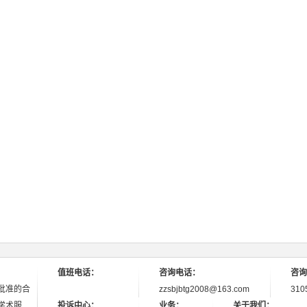
值班电话：
咨询电话：
咨询
批准的合
zzsbjbtg2008@163.com
310
学术服
投诉中心：
业务：
关于我们：