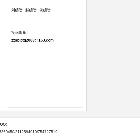
刘编辑
赵编辑 沈编辑
投稿邮箱：
zzsbjbtg2008@163.com
QQ：
5360450/3112594010/754727519